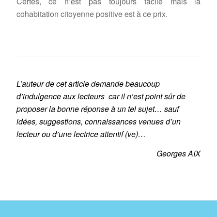
Certes, ce n’est pas toujours facile mais la
cohabitation citoyenne positive est à ce prix.
L’auteur de cet article demande beaucoup
d’indulgence aux lecteurs car il n’est point sûr de
proposer la bonne réponse à un tel sujet… sauf
idées, suggestions, connaissances venues d’un
lecteur ou d’une lectrice attentif (ve)…
Georges AIX