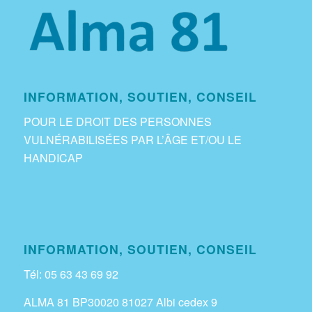
INFORMATION, SOUTIEN, CONSEIL
POUR LE DROIT DES PERSONNES
VULNÉRABILISÉES PAR L’ÂGE ET/OU LE
HANDICAP
INFORMATION, SOUTIEN, CONSEIL
Tél: 05 63 43 69 92
ALMA 81 BP30020 81027 Albi cedex 9