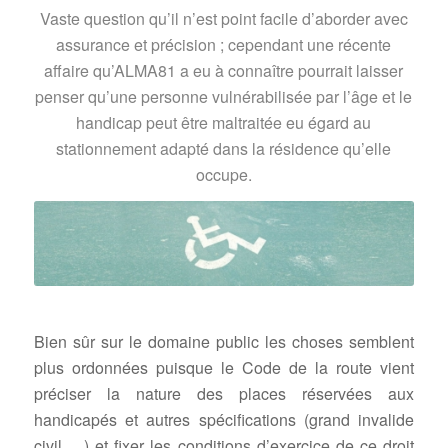
Vaste question qu’il n’est point facile d’aborder avec
assurance et précision ; cependant une récente
affaire qu’ALMA81 a eu à connaître pourrait laisser
penser qu’une personne vulnérabilisée par l’âge et le
handicap peut être maltraitée eu égard au
stationnement adapté dans la résidence qu’elle
occupe.
Bien sûr sur le domaine public les choses semblent
plus ordonnées puisque le Code de la route vient
préciser la nature des places réservées aux
handicapés et autres spécifications (grand invalide
civil ,,,,) et fixer les conditions d’exercice de ce droit