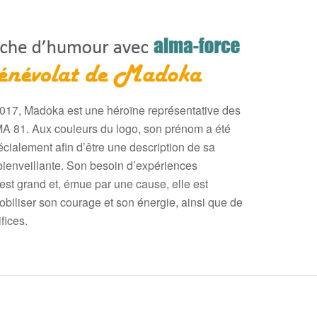
017, Madoka est une héroïne représentative des
A 81. Aux couleurs du logo, son prénom a été
écialement afin d’être une description de sa
bienveillante. Son besoin d’expériences
est grand et, émue par une cause, elle est
biliser son courage et son énergie, ainsi que de
ifices.