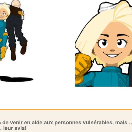
n de venir en aide aux personnes vulnérables, mais …
 leur avis!