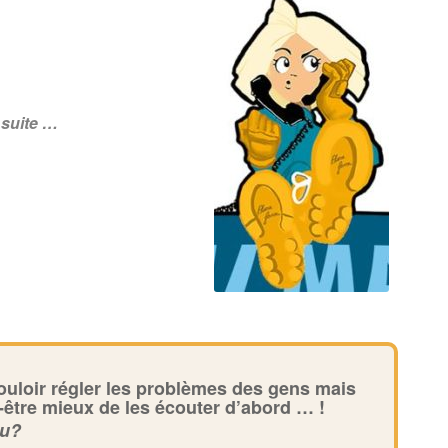
 suite …
ouloir régler les problèmes des gens mais
t-être mieux de les écouter d’abord … !
tu?