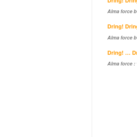
Dring! Drin
Alma force 
Dring! Drin
Alma force b
Dring! … D
Alma force : v