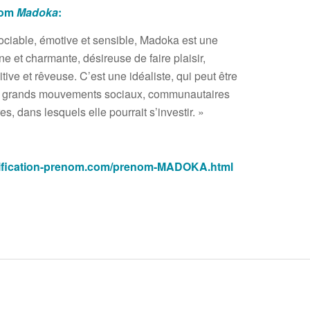
nom
Madoka
:
ciable, émotive et sensible, Madoka est une
e et charmante, désireuse de faire plaisir,
uitive et rêveuse. C’est une idéaliste, qui peut être
les grands mouvements sociaux, communautaires
s, dans lesquels elle pourrait s’investir. »
gnification-prenom.com/prenom-MADOKA.html