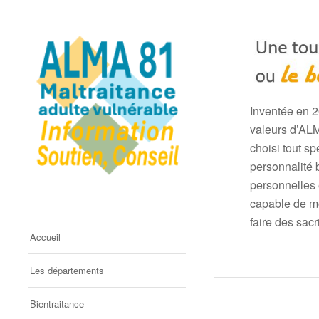
Inventée en 2
valeurs d’ALM
choisi tout sp
personnalité 
personnelles 
capable de mo
faire des sacr
Accueil
Les départements
Bientraitance