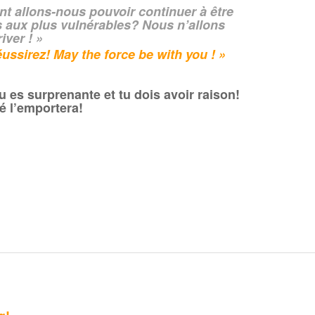
t allons-nous pouvoir continuer à être
s aux plus vulnérables? Nous n’allons
iver ! »
ussirez! May the force be with you ! »
u es surprenante et tu dois avoir raison!
té l’emportera!