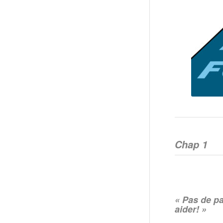
Chap 1
« Pas de pa
aider! »