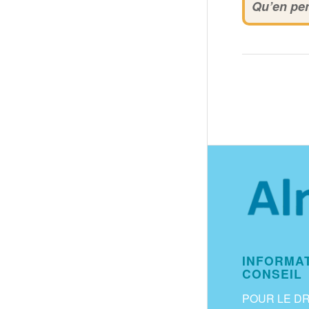
Qu’en pe
INFORMAT
CONSEIL
POUR LE D