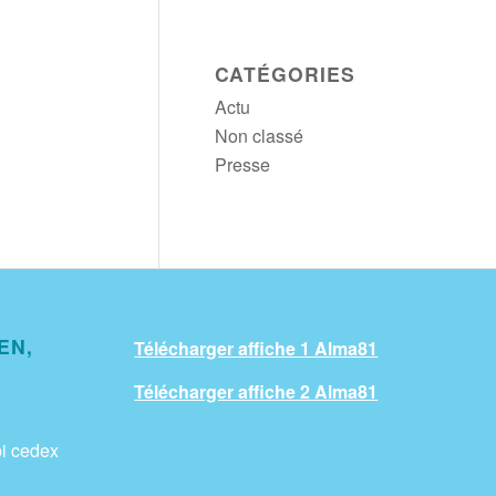
CATÉGORIES
Actu
Non classé
Presse
EN,
Télécharger affiche 1 Alma81
Télécharger affiche 2 Alma81
i cedex