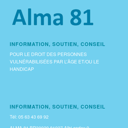
INFORMATION, SOUTIEN, CONSEIL
POUR LE DROIT DES PERSONNES
VULNÉRABILISÉES PAR L’ÂGE ET/OU LE
HANDICAP
INFORMATION, SOUTIEN, CONSEIL
Tél: 05 63 43 69 92
ALMA 81 BP30020 81027 Albi cedex 9