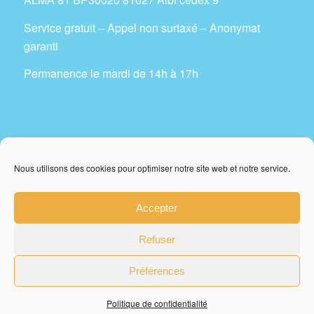
Service gratuit – Appel non surtaxé – Anonymat
garanti
Permanence le mardi de 14h à 17h
Télécharger affiche 1 Alma81
Nous utilisons des cookies pour optimiser notre site web et notre service.
Télécharger affiche 2 Alma81
Accepter
Refuser
Préférences
© Copyright - Alma 81
Politique de confidentialité
Mentions légales
Politique de confidentialité