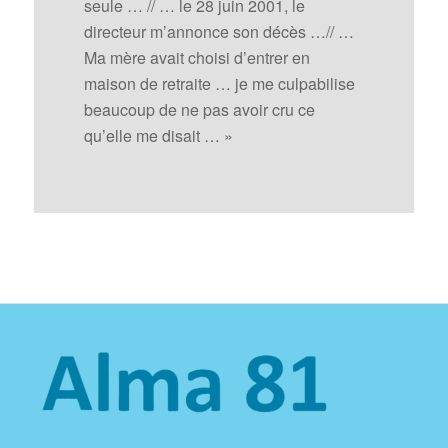
seule … // … le 28 juin 2001, le
directeur m’annonce son décès …// …
Ma mère avait choisi d’entrer en
maison de retraite … je me culpabilise
beaucoup de ne pas avoir cru ce
qu’elle me disait … »