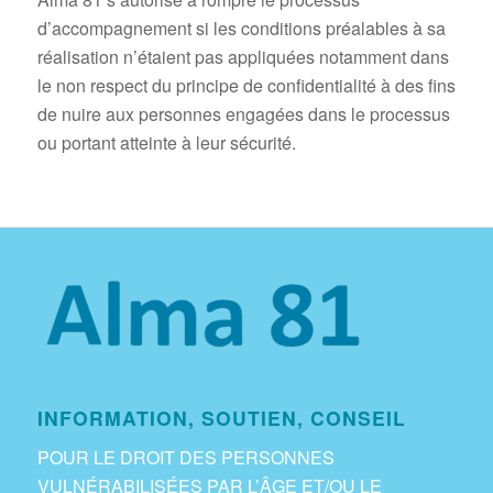
d’accompagnement si les conditions préalables à sa
réalisation n’étaient pas appliquées notamment dans
le non respect du principe de confidentialité à des fins
de nuire aux personnes engagées dans le processus
ou portant atteinte à leur sécurité.
INFORMATION, SOUTIEN, CONSEIL
POUR LE DROIT DES PERSONNES
VULNÉRABILISÉES PAR L’ÂGE ET/OU LE