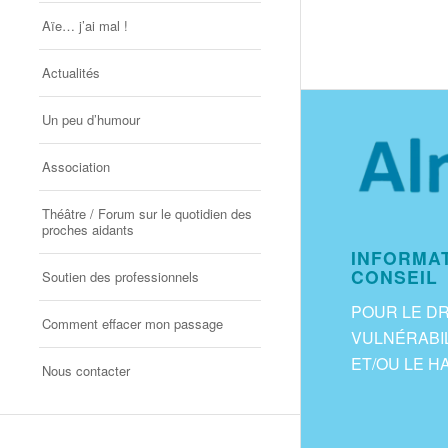
Aïe… j’ai mal !
Actualités
Un peu d’humour
Association
Théâtre / Forum sur le quotidien des
proches aidants
INFORMAT
CONSEIL
Soutien des professionnels
POUR LE D
Comment effacer mon passage
VULNÉRABIL
ET/OU LE H
Nous contacter