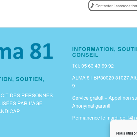
Contacter l’asssocation
INFORMATION, SOUTI
CONSEIL
Tél: 05 63 43 69 92
ALMA 81 BP30020 81027 Alb
ION, SOUTIEN,
9
ROIT DES PERSONNES
Service gratuit – Appel non su
ISÉES PAR L’ÂGE
Anonymat garanti
ANDICAP
Permanence le mardi de 14h 
Nous utiliso