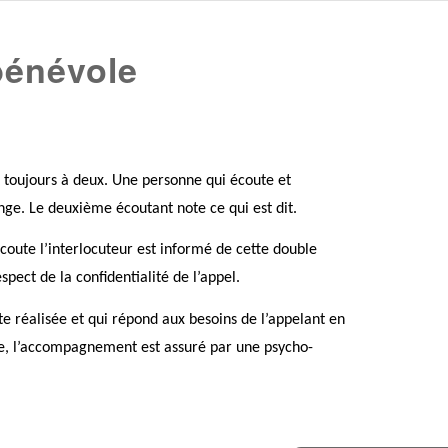
bénévole
t toujours à deux. Une personne qui écoute et
nge. Le deuxième écoutant note ce qui est dit.
écoute l’interlocuteur est informé de cette double
espect
de la confidentialité de l’appel.
te réalisée et qui répond aux besoins de l’appelant en
e, l’accompagnement est assuré par une psycho-